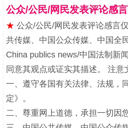
揭批美国五大"原罪"
"炒
公众/公民/网民发表评论感
★
公众/公民/网民发表评论感言
共传媒、中国公众传媒、中国全民传媒Ch
China publics news/中国法制新闻
同意其观点或证实其描述。 注意
一、遵守各国有关法律、法规，
解纷+调解+退费，一次搞定
定
》。
二、尊重网上道德，承担一切因
三、中国公共传媒、中国公众传媒、中国全