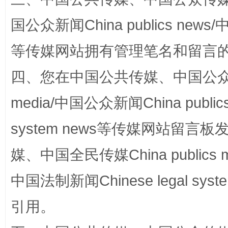
国公众新闻China publics news/中
等传媒网站拥有管理笔名和留言
站台名比不上好声名
四、您在中国公共传媒、中国公众传媒、
media/中国公众新闻China public
system news等传媒网站留
媒、中国全民传媒China publics me
中国法制新闻Chinese legal 
漫山遍野的桃花与雪山、麦地、白藏房
除了
引用。