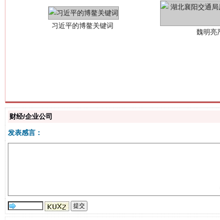
生
“刷贴”乱象丛生
财经/企业公司
发表感言：