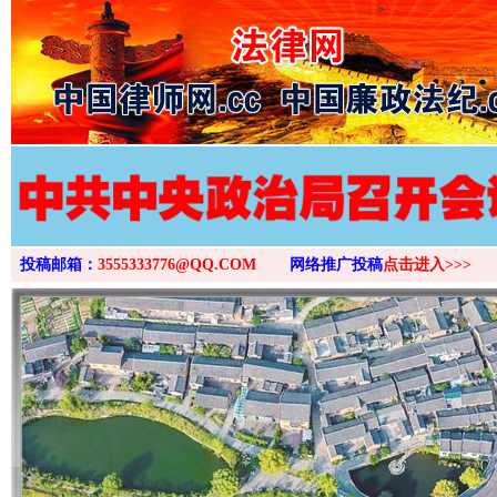
>
投稿邮箱：
3555333776@QQ.COM
网络推广投稿
点击进入>>>