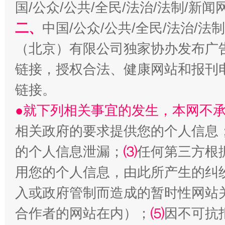
国/公众/公共/全民/法治/法制/新
二、
中国/公众/公共/全民/法治/
（北京）有限公司独家协办发布广
链接，授权合法、健康网站和报刊
生
链接。
“刷贴”乱象丛生
●就下列相关事宜的发生，本网不
相关政府的要求提供您的个人信息
的个人信息泄漏；
⑶
任何第三方根
用您的个人信息，由此所产生的纠
入或政府管制而造成的暂时性网站
合作者的网站在内）；
⑸
因不可抗
揭批美国五大"原罪"
"炒