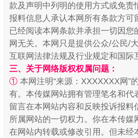
款及声明中列明的使用方式或免责
报料信息人承认本网所有条款方可
已经阅读本网条款并承担一切因您
网无关。本网只是提供公众/公民/
互联网法律法规及行业规定和国际
三、关于网络版权权属问题：
①
本网注明“来源：XXXXXXX网”
解纷+调解+退费，一次搞定
有。本传媒网站拥有管理笔名和代
留言在本网站内容和反映投诉报料
所属网站的一切权力。你在本传媒
在网站内转载或修改引用。但未经