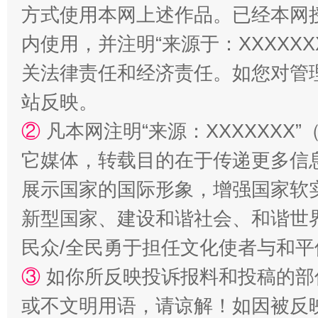
方式使用本网上述作品。已经本网
内使用，并注明“来源于：XXXXX
站台名比不上好声名
关法律责任和经济责任。如您对管
站反映。
②
凡本网注明“来源：XXXXXX
它媒体，转载目的在于传递更多信
展示国家的国际形象，增强国家软
新型国家、建设和谐社会、和谐世界
漫山遍野的桃花与雪山、麦地、白藏房
除了
民众/全民勇于担任文化使者与和
③
如你所反映投诉报料和投稿的部
或不文明用语，请谅解！如因被反