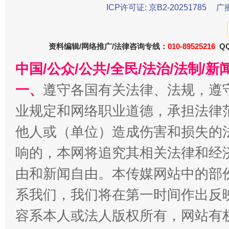
ICP许可证: 京B2-20251785
广
今
资料编辑/网络推广/法律咨询专线：
010-89525216
QQ
在谋一域中谋全局
中国/公众/公共/全民/法治/法制/
一、
遵守各国有关法律、法规，遵
业规定和网络职业道德，承担法律
他人或（单位）造成伤害和损失的
响的，本网将追究其相关法律和经
由和新闻自由。本传媒网站中的部
习近平的博鳌关键词
魏明亮
系我们，我们将在第一时间作出反
容系本人或法人版权所有，网站有