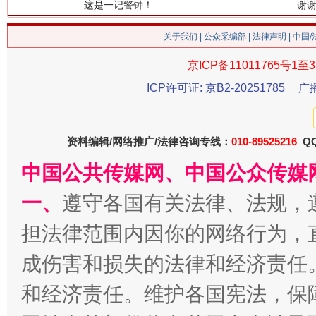
这是一记警钟！
谢
关于我们
|
公众采编部
|
法律声明
| 中国
京ICP备11011765号1至3
ICP许可证: 京B2-20251785
广
资料编辑/网络推广/法律咨询专线：
010-89525216
QQ
中国公共传媒网、中国公众传媒
今
一、
遵守各国有关法律、法规，
在谋一域中谋全局
担法律范围内因你的网络行为，
成伤害和损失的法律和经济责任
和经济责任。维护各国宪法，保