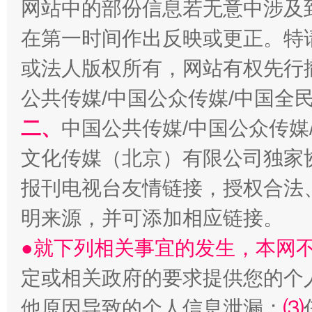
网站中的部份信息若无意中涉及
在第一时间作出反映或更正。特
习近平的博鳌关键词
或法人版权所有，网站有权先行
魏明亮
公共传媒/中国公众传媒/中国全
二、
中国公共传媒/中国公众传媒
文化传媒（北京）有限公司独家
报刊电视台友情链接，授权合法
明来源，并可添加相应链接。
●就下列相关事宜的发生，本网
生
“刷贴”乱象丛生
定或相关政府的要求提供您的个
他原因导致的个人信息泄漏；
⑶