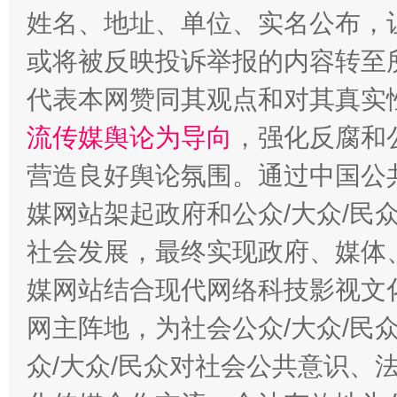
姓名、地址、单位、实名公布，让
或将被反映投诉举报的内容转至
代表本网赞同其观点和对其真实
流传媒舆论为导向
，强化反腐和
网上购药对药下症？
营造良好舆论氛围。通过中国公共
媒网站架起政府和公众/大众/民
社会发展，最终实现政府、媒体、
媒网站结合现代网络科技影视文
网主阵地，为社会公众/大众/民
众/大众/民众对社会公共意识、
这是一记警钟！
谢