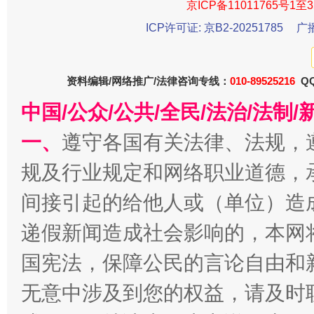
京ICP备11011765号1至3
ICP许可证: 京B2-20251785
广
资料编辑/网络推广/法律咨询专线：
010-89525216
QQ
中国/公众/公共/全民/法治/法
一、
遵守各国有关法律、法规，
今
规及行业规定和网络职业道德，
在谋一域中谋全局
间接引起的给他人或（单位）造
递假新闻造成社会影响的，本网
国宪法，保障公民的言论自由和
无意中涉及到您的权益，请及时