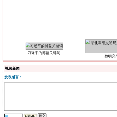
习近平的博鳌关键词
魏明亮
视频新闻
发表感言：
生
“刷贴”乱象丛生