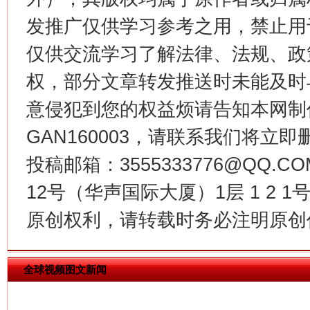
这是一记警钟！
谢
发推广仅供学习参考之用，禁止用
仅供交流学习了解法律、法规、政
权，部分文章转发推送时未能及时
意侵犯到您的权益烦请告知本网制作采编
GAN160003，请联系我们将立即删
投稿邮箱：3555333776@QQ
12号（华声国际大厦）1层 1 2
今
在谋一域中谋全局
原创权利，请转载时务必注明原创作
全球视频图文新闻