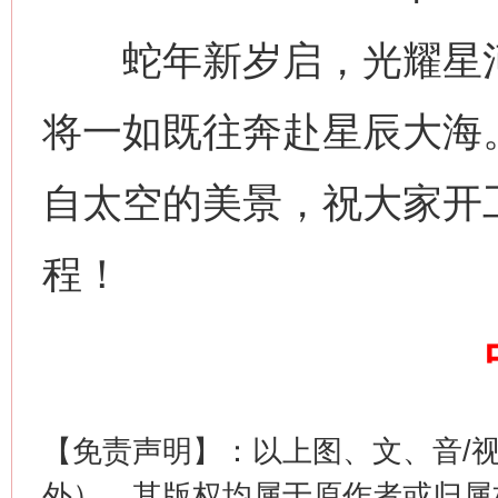
蛇年新岁启，光耀星河间
将一如既往奔赴星辰大海
自太空的美景，祝大家开
网上购药对药下症？
程！
【免责声明】：以上图、文、音/
外），其版权均属于原作者或归属