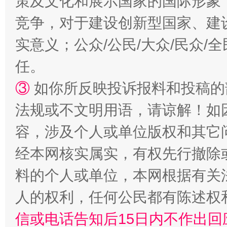
策及文化和展示国家的国际形象
漫山遍野的桃花与雪山、麦地、白藏房
除了
竞争，对于建设创新型国家、建
实意义；公众/公民/大众/民众
任。
③
如你所反映投诉报料和投稿的
法规或不文明用语，请谅解！如
容，涉及个人或单位版权和其它
经本网核实属实，有权先行撤除
招工难、用工荒背后
料的个人或单位，本网根据有关
人的权利，任何公民都有陈述权
信或电话告知后15日内不作出