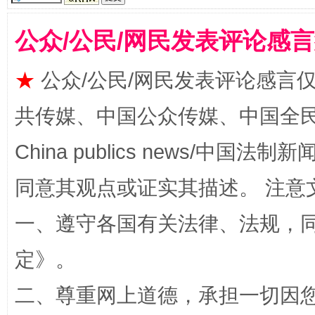
公众/公民/网民发表评论感
★
公众/公民/网民发表评论感言
共传媒、中国公众传媒、中国全民传媒Ch
揭批美国五大"原罪"
"炒
China publics news/中国法制新闻
同意其观点或证实其描述。 注意
一、遵守各国有关法律、法规，
定
》。
二、尊重网上道德，承担一切因
解纷+调解+退费，一次搞定