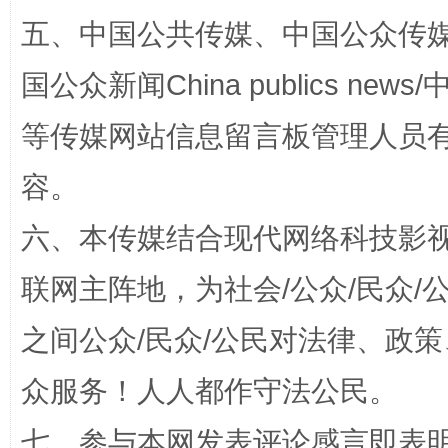
五、中国公共传媒、中国公众传媒、中国全
漫山遍野的桃花与雪山、麦地、白藏房
除了
国公众新闻China publics news/中
等传媒网站信息留言板管理人员
容。
六、本传媒结合现代网络科技影
联网主阵地，为社会/公众/民众
之间公众/民众/公民对法律、政
招工难、用工荒背后
众服务！人人都作守法公民。
七、参与本网发表评论感言即表明