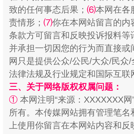
致的任何事态后果；
⑹
本网在各
责情形；
⑺
你在本网站留言的内
条款方可留言和反映投诉报料等
并承担一切因您的行为而直接或
网只是提供公众/公民/大众/民
法律法规及行业规定和国际互联
解纷+调解+退费，一次搞定
三、关于网络版权权属问题：
①
本网注明“来源：XXXXXXX网
所有。本传媒网站拥有管理笔名
上使用你留言在本网站内容和反