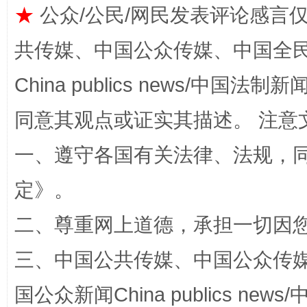
★
公众/公民/网民发表评论感言
揭批美国五大"原罪"
"炒
共传媒、中国公众传媒、中国全民传媒Ch
China publics news/中国法制新闻
同意其观点或证实其描述。 注意
一、遵守各国有关法律、法规，
定
》。
解纷+调解+退费，一次搞定
二、尊重网上道德，承担一切因
三、中国公共传媒、中国公众传媒、中国全
国公众新闻China publics news/中