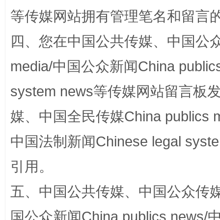
等传媒网站拥有管理笔名和留言
四、您在中国公共传媒、中国公众传媒、
站台名比不上好声名
media/中国公众新闻China public
system news等传媒网站留
媒、中国全民传媒China publics me
中国法制新闻Chinese legal 
引用。
漫山遍野的桃花与雪山、麦地、白藏房
除了
五、中国公共传媒、中国公众传媒、中国全
国公众新闻China publics news/中