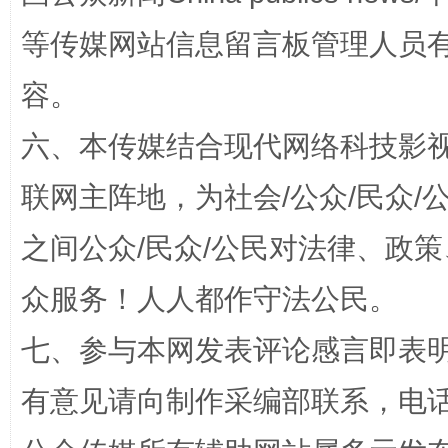
等传媒网站信息留言板管理人员
容。
六、本传媒结合现代网络科技影
联网主阵地，为社会/公众/民众
招工难、用工荒背后
之间公众/民众/公民对法律、政
众服务！人人都作守法公民。
七、参与本网发表评论感言即表明
有意见请向制作采编部联系，电话：0