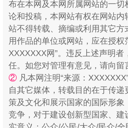
布在本网及本网所属网站的一切
论和投稿，本网站有权在网站内
站台名比不上好声名
站不得转载、摘编或利用其它方
用作品的单位或网站，应在授权
XXXXXXX网”。违反上述声
任。如您对管理有意见，请向留
②
凡本网注明“来源：XXXXX
自其它媒体，转载目的在于传递
漫山遍野的桃花与雪山、麦地、白藏房
除了
策及文化和展示国家的国际形象
竞争，对于建设创新型国家、建
实意义；公众/公民/大众/民众