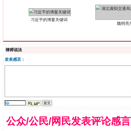
律师说法
发表感言：
生
“刷贴”乱象丛生
公众/公民/网民发表评论感