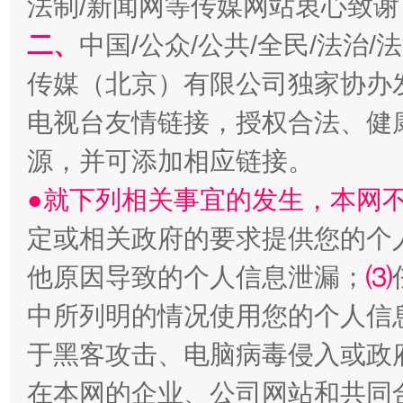
法制/新闻网等传媒网站衷心致谢
二、
中国/公众/公共/全民/法治
传媒（北京）有限公司独家协办
电视台友情链接，授权合法、健
源，并可添加相应链接。
生
“刷贴”乱象丛生
●就下列相关事宜的发生，本网
定或相关政府的要求提供您的个
他原因导致的个人信息泄漏；
⑶
中所列明的情况使用您的个人信
于黑客攻击、电脑病毒侵入或政
在本网的企业、公司网站和共同
揭批美国五大"原罪"
"炒