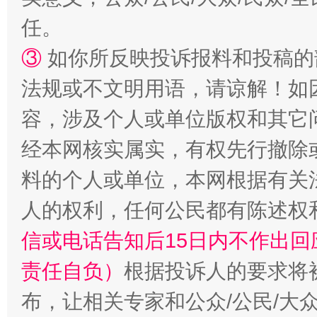
任。
③
如你所反映投诉报料和投稿的
法规或不文明用语，请谅解！如
容，涉及个人或单位版权和其它
招工难、用工荒背后
经本网核实属实，有权先行撤除
料的个人或单位，本网根据有关
人的权利，任何公民都有陈述权
信或电话告知后15日内不作出
责任自负）
根据投诉人的要求将
布，让相关专家和公众/公民/大