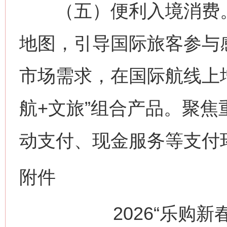
（五）便利入境消费。
网上购药对药下症？
地图，引导国际旅客参与
市场需求，在国际航线上
航+文旅”组合产品。聚
动支付、现金服务等支付
这是一记警钟！
谢
附件
2026“乐购