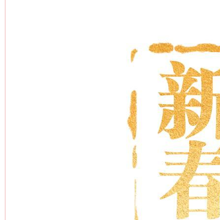
今
在谋一域中谋全局
习近平的博鳌关键词
魏明亮