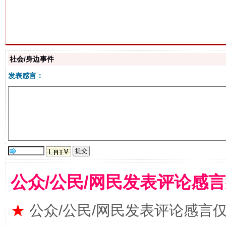
站台名比不上好声名
社会/身边事件
发表感言：
公众/公民/网民发表评论感
漫山遍野的桃花与雪山、麦地、白藏房
除了
★
公众/公民/网民发表评论感言