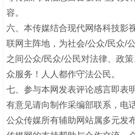
容。
今
六、本传媒结合现代网络科技影
在谋一域中谋全局
联网主阵地，为社会/公众/民众
之间公众/民众/公民对法律、政
众服务！人人都作守法公民。
七、参与本网发表评论感言即表明
有意见请向制作采编部联系，电话：0
习近平的博鳌关键词
魏明亮
公众传媒所有辅助网站属多元发