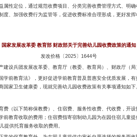
属性定位，通过规范收费项目、分类完善收费管理方式、明确
制度、加强收费行为监管等，促进收费标准合理形成，更好发挥
国家发展改革委 教育部 财政部关于完善幼儿园收费政策的通知
发改价格〔2025〕1644号
产建设兵团发展改革委、教育厅（教委、教育局）、财政厅（局
学前教育法》，更好促进学前教育普及普惠安全优质发展，有
商国家卫生健康委，现就完善幼儿园收费政策有关事项通知如下
费（以下简称保教费）、住宿费、服务性收费、代收费，开设
学前教育收取的费用；住宿费指寄宿制幼儿园为在园住宿儿童提
幼儿提供托育服务收取的费用。
常的保育教育外，为在园儿童提供由家长自愿选择的服务而收