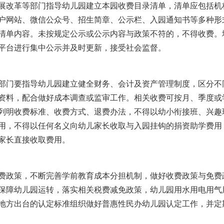
改革等部门指导幼儿园建立本园收费目录清单，清单应包括机
户网站、微信公众号、招生简章、公示栏、入园通知书等多种形
清单内容。未按规定公示或公示内容与政策不符的，不得收费。
平台进行集中公示并及时更新，接受社会监督。
门要指导幼儿园建立健全财务、会计及资产管理制度，区分不
资料，配合做好成本调查或监审工作。相关收费可按月、季度或
列明收费标准、收费方式、退费办法，不得以幼小衔接班、兴趣
用，不得以任何名义向幼儿家长收取与入园挂钩的捐资助学费用
家长直接收取费用。
费政策，不断完善学前教育成本分担机制，做好收费政策与免费
保障幼儿园运转，落实相关税费减免政策，幼儿园用水用电用气
地方出台的认定标准组织做好普惠性民办幼儿园认定工作，并定