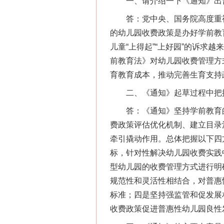
一、请介绍一下《通知》出
答：党中央、国务院高度重视
的幼儿园收费政策是办好学前教
儿童“上得起”“上好园”的诉求
前教育法》对幼儿园收费管理方
育教育成本，推动完善生育支持
二、《通知》起草过程中把
答：《通知》坚持学前教育的
费政策评估优化机制、建立目录
牵引撬动作用。总体把握以下四
标，针对性解决幼儿园收费实践
型幼儿园的收费管理方式进行明
规范性和灵活性相结合，对普惠
标准；四是坚持强监管和促发展
收费政策促进普惠性幼儿园良性