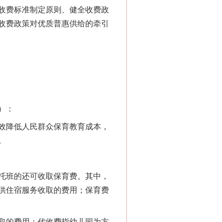
收费标准制定原则、健全收费政
收费政策对优质普惠供给的牵引
）：
效降低人民群众保育教育成本，
。
托班的还可收取保育费。其中，
供住宿服务收取的费用；保育费
取的费用；代收费指幼儿园为方