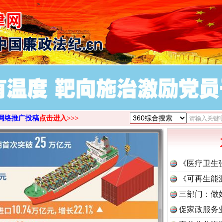
>
网络推广投稿
点击进入>>>
《医疗卫生
《可再生能
三部门：做
促家政服务