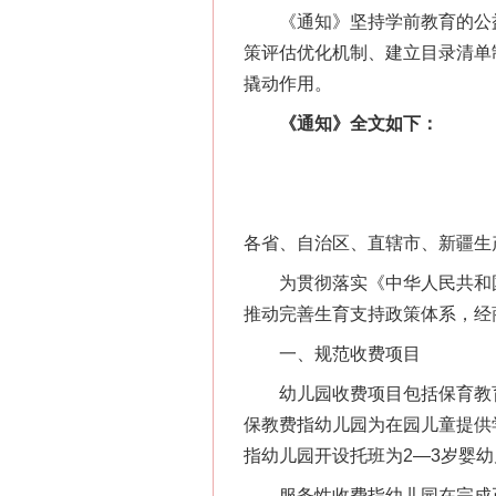
《通知》坚持学前教育的公益
策评估优化机制、建立目录清单
撬动作用。
《通知》全文如下：
各省、自治区、直辖市、新疆生
为贯彻落实《中华人民共和国
推动完善生育支持政策体系，经
一、规范收费项目
幼儿园收费项目包括保育教育
保教费指幼儿园为在园儿童提供
指幼儿园开设托班为2—3岁婴
服务性收费指幼儿园在完成正