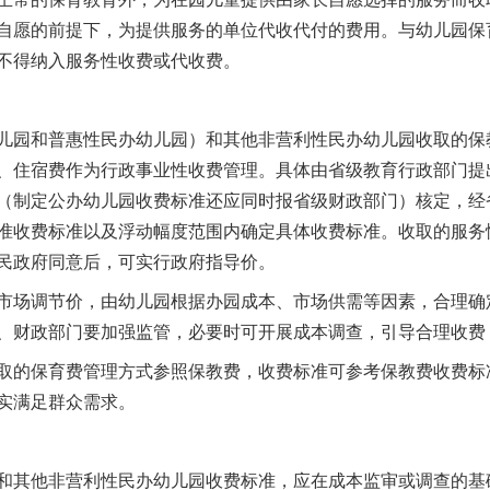
自愿的前提下，为提供服务的单位代收代付的费用。与幼儿园保
不得纳入服务性收费或代收费。
园和普惠性民办幼儿园）和其他非营利性民办幼儿园收取的保
、住宿费作为行政事业性收费管理。具体由省级教育行政部门提
（制定公办幼儿园收费标准还应同时报省级财政部门）核定，经
准收费标准以及浮动幅度范围内确定具体收费标准。收取的服务
民政府同意后，可实行政府指导价。
场调节价，由幼儿园根据办园成本、市场供需等因素，合理确
、财政部门要加强监管，必要时可开展成本调查，引导合理收费
的保育费管理方式参照保教费，收费标准可参考保教费收费标
实满足群众需求。
其他非营利性民办幼儿园收费标准，应在成本监审或调查的基