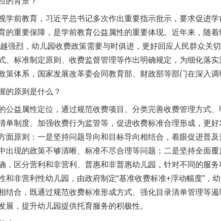
台的背景？
学前教育，习近平总书记多次作出重要指示批示，要求促进学
育的重要保障，是学前教育公益属性的重要体现。近年来，随着
越来越强烈，幼儿园收费政策需要与时俱进，更好回应人民群众关切
式、标准制定原则、收费监督管理等作出明确规定，为细化落实
政策体系，国家发展改革委会同教育部、财政部等部门在深入调
握的原则是什么？
公益属性定位，通过规范收费项目、分类完善收费管理方式、
清单制度、加强收费行为监管等，促进收费标准合理形成，更好
方面原则：一是坚持问题导向和目标导向相结合，着眼促进普及
中出现的政策不够清晰、标准不尽合理等问题；二是坚持全面覆
确，区分营利和非营利、普惠和非普惠幼儿园，针对不同的服务
性和非营利性幼儿园，由政府制定“基准收费标准+浮动幅度”，
相结合，既通过规范收费标准形成方式、强化目录清单管理等遏
发展，提升幼儿园提供托育服务的积极性。