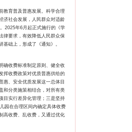
前教育普及普惠发展。科学合理
经济社会发展，人民群众对适龄
。2025年6月起正式施行的《学
法律要求，有效降低人民群众保
研基础上，形成了《通知》。
明确收费标准制定原则、健全收
发挥收费政策对优质普惠供给的
普惠、安全优质发展这一总体目
盖和分类施策相结合，对所有类
项目实行差异化管理；三是坚持
幼儿园在合理区间内确定具体收费
制高收费、乱收费，又通过优化