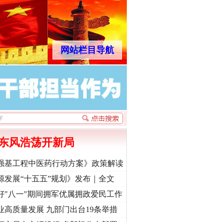
网站栏目导航
东风浩荡开新局
强基工程中医药行动方案》政策解读
源发展“十五五”规划》发布｜全文
好"八一"期间拥军优属拥政爱民工作
业高质量发展 九部门出台19条举措